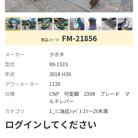
FM-21856
商品コード
メーカー
クボタ
型式
RX-153S
年式
2018 H30
アワーメーター
1120
仕様
CNP 可変脚 230R ブレード マ
ルチレバー
カテゴリ
1_ﾐﾆ油圧ｼｮﾍﾞﾙ 1t～2t未満
ログインしてください