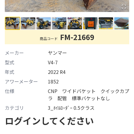
FM-21669
商品コード
メーカー
ヤンマー
型式
V4-7
年式
2022 R4
アワーメーター
1852
仕様
CNP ワイドバケット クイックカプ
ラ 配管 標準バケットなし
カテゴリ
3_ﾎｲﾙﾛｰﾀﾞｰ 0.5クラス
ログインしてください