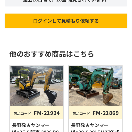
ログインして見積もり依頼する
他のおすすめ商品はこちら
FM-21924
FM-21869
商品コード
商品コード
長野発★ヤンマー
長野発★ヤンマー
Vio25-6 新車 2026 R8
Vio30-6 2015 H27年式