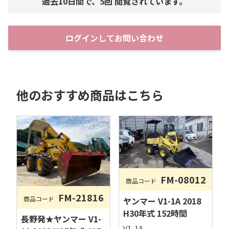
過去10日間で、
5
回 閲覧されています。
ログインしてお問い合わせ
他のおすすめ商品はこちら
FM-08012
商品コード
FM-21816
商品コード
ヤンマー V1-1A 2018
H30年式 152時間
長野発★ヤンマー V1-
V1-1A