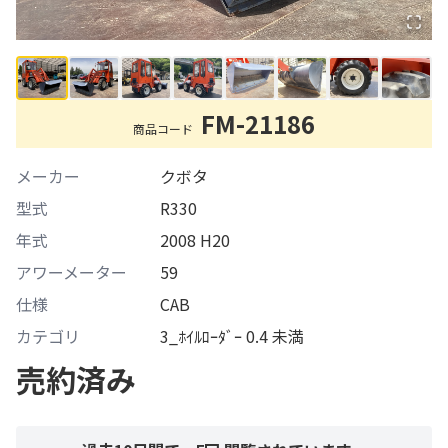
FM-21186
商品コード
メーカー
クボタ
型式
R330
年式
2008 H20
アワーメーター
59
仕様
CAB
カテゴリ
3_ﾎｲﾙﾛｰﾀﾞｰ 0.4 未満
売約済み