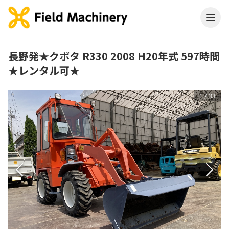
長野発★クボタ R330 2008 H20年式 597時間
★レンタル可★
1
/
33