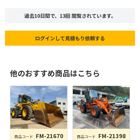
過去10日間で、
13
回 閲覧されています。
ログインして見積もり依頼する
他のおすすめ商品はこちら
FM-21670
FM-21398
商品コード
商品コード