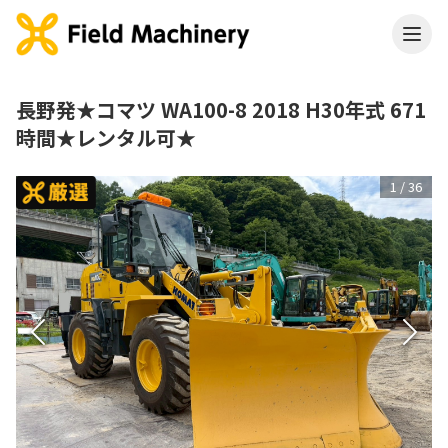
長野発★コマツ WA100-8 2018 H30年式 671
時間★レンタル可★
1
/
36