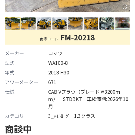
FM-20218
商品コード
メーカー
コマツ
型式
WA100-8
年式
2018 H30
アワーメーター
671
仕様
CAB Vプラウ（ブレード幅3200ｍ
ｍ） STDBKT 車検満期:2026年10
月
カテゴリ
3_ﾎｲﾙﾛｰﾀﾞｰ 1.3クラス
商談中