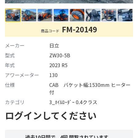
FM-20149
商品コード
メーカー
日立
型式
ZW30-5B
年式
2023 R5
アワーメーター
130
仕様
CAB バケット幅:1530mm ヒーター
付
カテゴリ
3_ﾎｲﾙﾛｰﾀﾞｰ 0.4クラス
ログインしてください
過去10日間で、
4
回 閲覧されています。