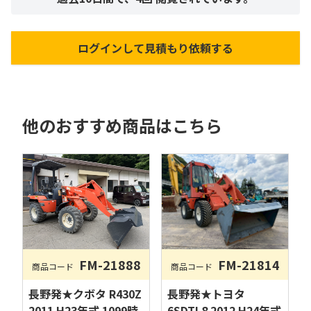
ログインして見積もり依頼する
他のおすすめ商品はこちら
FM-21888
FM-21814
商品コード
商品コード
長野発★クボタ R430Z
長野発★トヨタ
2011 H23年式 1099時
6SDTL8 2012 H24年式