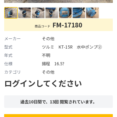
FM-17180
商品コード
メーカー
その他
型式
ツルミ KT-15R 水中ポンプ②
年式
不明
仕様
揚程 16.5?
カテゴリ
その他
ログインしてください
過去10日間で、
13
回 閲覧されています。