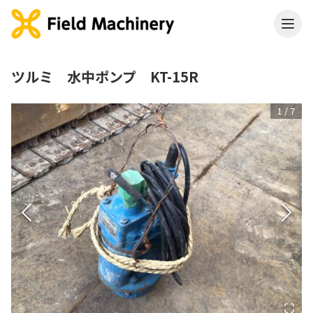
ツルミ 水中ポンプ KT-15R
1
/
7